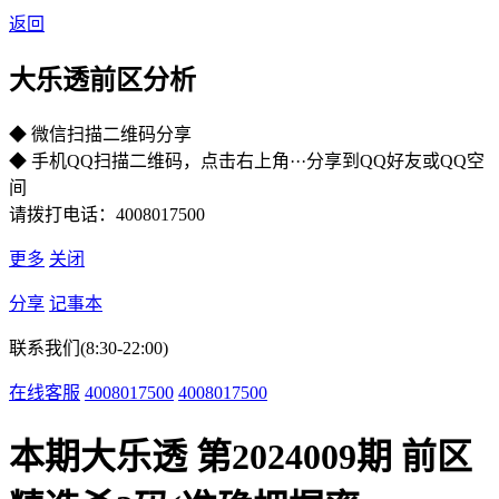
返回
大乐透前区分析
◆ 微信扫描二维码分享
◆ 手机QQ扫描二维码，点击右上角···分享到QQ好友或QQ空
间
请拨打电话：4008017500
更多
关闭
分享
记事本
联系我们(8:30-22:00)
在线客服
4008017500
4008017500
本期大乐透 第2024009期 前区