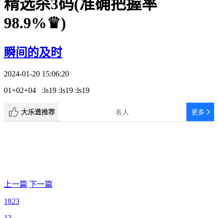
精选杀3码(准确把握率
98.9%♛)
瞬间的及时
2024-01-20 15:06:20
01+02+04 :ls19 :ls19 :ls19
上一篇
下一篇
1823
13