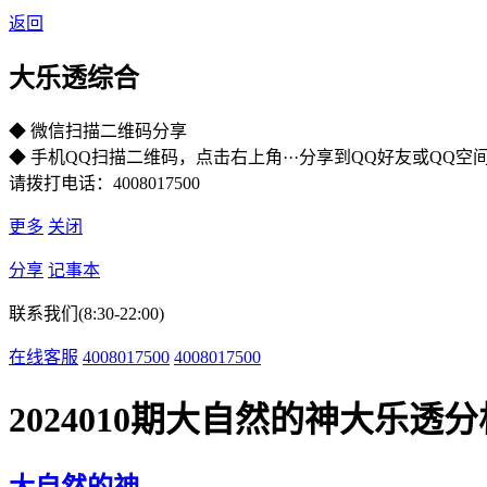
返回
大乐透综合
◆ 微信扫描二维码分享
◆ 手机QQ扫描二维码，点击右上角···分享到QQ好友或QQ空
请拨打电话：4008017500
更多
关闭
分享
记事本
联系我们(8:30-22:00)
在线客服
4008017500
4008017500
2024010期大自然的神大乐透
大自然的神