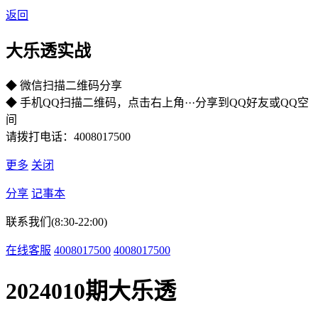
返回
大乐透实战
◆ 微信扫描二维码分享
◆ 手机QQ扫描二维码，点击右上角···分享到QQ好友或QQ空
间
请拨打电话：4008017500
更多
关闭
分享
记事本
联系我们(8:30-22:00)
在线客服
4008017500
4008017500
2024010期大乐透